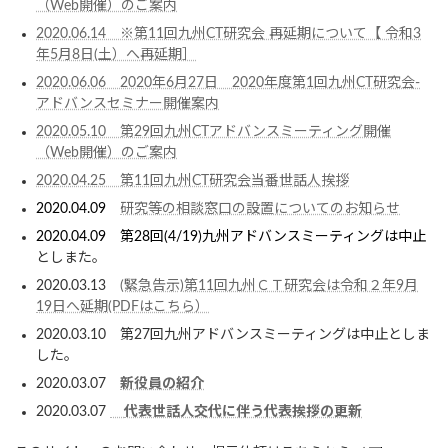
（Web開催）のご案内
2020.06.14 ※第11回九州CT研究会 再延期について【 令和3
年5月8日(土）へ再延期］
2020.06.06 2020年6月27日 2020年度第1回九州CT研究会-
アドバンスセミナー開催案内
2020.05.10 第29回九州CTアドバンスミーティング開催
（Web開催）のご案内
2020.04.25 第11回九州CT研究会当番世話人挨拶
2020.04.09
研究等の相談窓口の設置についてのお知らせ
2020.04.09 第28回(4/19)九州アドバンスミーティングは中止
としまた。
2020.03.13
(緊急告示)第11回九州ＣＴ研究会は令和２年9月
19日へ延期
(PDFはこちら）
2020.03.10 第27回九州アドバンスミーティングは中止としま
した。
2020.03.07
新役員の紹介
2020.03.07
代表世話人交代に伴う代表挨拶の更新