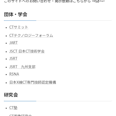
このサイトへのお問い合わせ・掲示依頼はこちらから ⇒
団体・学会
CTサミット
CTテクノロジーフォーラム
JART
JSCT 日本CT技術学会
JSRT
JSRT 九州支部
RSNA
日本X線CT専門技師認定機構
研究会
CT塾