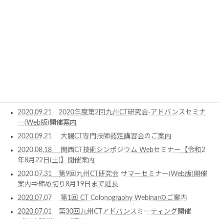
2021.03.24 第35回九州CTアドバンスミーティング開催（We
ｂ開催）のご案内
2021.03.02 第３回 CT Colonography Webinar 開催のお知らせ
2021.02.05 第34回九州CTアドバンスミーティング開催
（Web開催）のご案内
2021.01.10 第33回九州ＣＴアドバンスミーティング開催
（Web開催）のご案内
2020.10.25 第32回九州CTアドバンスミーティング開催
（Web開催）のご案内
2020.09.21 2020年度第2回九州CT研究会-アドバンスセミナ
ー(Web版)開催案内
2020.09.21 大腸CT専門技師認定講習会のご案内
2020.08.18 関西CT技術シンポジウム Webセミナー【令和2
年8月22日(土)】開催案内
2020.07.31 第9回九州CT研究会 サマーセミナー(Web版)開催
案内⇒締め切り8月19日まで延長
2020.07.07 第1回 CT Colonography Webinarのご案内
2020.07.01 第30回九州CTアドバンスミーティング開催