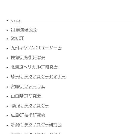
研究会
CT塾
CT画像研究会
StruCT
九州キヤノンCTユーザー会
佐賀CT技術研究会
北海道ヘリカルCT研究会
埼玉CTテクノロジーセミナー
宮崎CTフォーラム
山口県CT研究会
岡山CTテクノロジー
広島CT技術研究会
新潟CTテクノロジー研究会