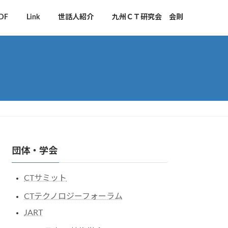
DF
Link
世話人紹介
九州ＣＴ研究会 会則
団体・学会
CTサミット
CTテクノロジーフォーラム
JART