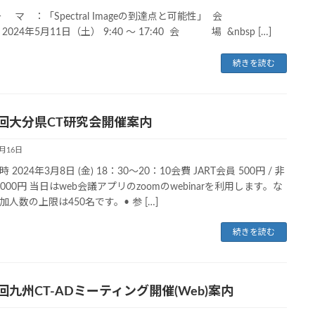
 マ ：「Spectral Imageの到達点と可能性」 会
2024年5月11日（土） 9:40 ～ 17:40 会 場 &nbsp […]
続きを読む
1回大分県CT研究会開催案内
1月16日
 2024年3月8日 (金) 18：30～20：10会費 JART会員 500円 / 非
,000円 当日はweb会議アプリのzoomのwebinarを利用します。な
加人数の上限は450名です。• 参 […]
続きを読む
回九州CT-ADミーティング開催(Web)案内