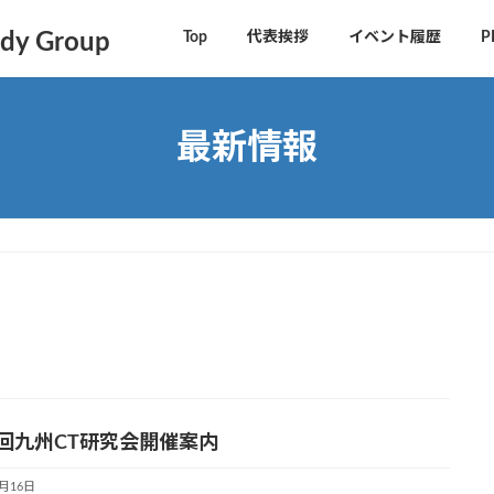
y Group
Top
代表挨拶
イベント履歴
P
最新情報
3回九州CT研究会開催案内
1月16日