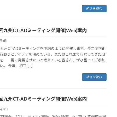
続きを読む
回九州CT-ADミーティング開催(Web)案内
3月4日
回九州CT-ADミーティングを下記のように開催します。今年度学術
行おうとアイデアを温めている、またはこれまで行なってきた研
を 更に発展させたいと考えている皆さん、ぜひ奮ってご参加
い。 今年、初回 […]
続きを読む
回九州CT-ADミーティング開催(Web)案内
2月12日