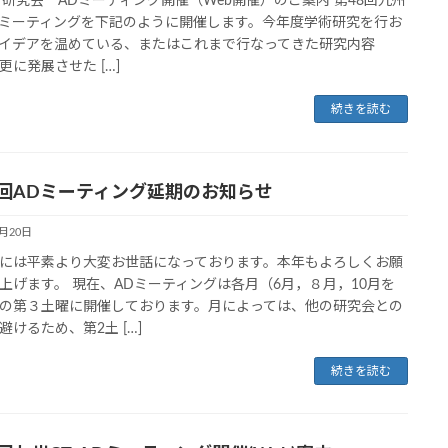
T研究会 ADミーティング開催（Web開催）のご案内 第48回九州
ADミーティングを下記のように開催します。今年度学術研究を行お
イデアを温めている、またはこれまで行なってきた研究内容
に発展させた […]
続きを読む
8回ADミーティング延期のお知らせ
1月20日
には平素より大変お世話になっております。本年もよろしくお願
上げます。 現在、ADミーティングは各月（6月，８月，10月を
の第３土曜に開催しております。月によっては、他の研究会との
避けるため、第2土 […]
続きを読む