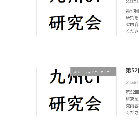
2023年
第53
研究を
究内容
くださ
第52
ADミーティング・セミナー
2023年
第52
研究を
究内容
くださ