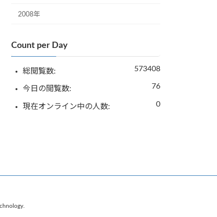
2008年
Count per Day
573408
総閲覧数:
76
今日の閲覧数:
0
現在オンライン中の人数:
chnology.