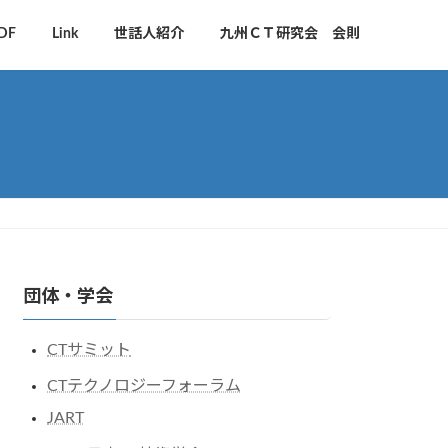
DF
Link
世話人紹介
九州ＣＴ研究会 会則
団体・学会
CTサミット
CTテクノロジーフォーラム
JART