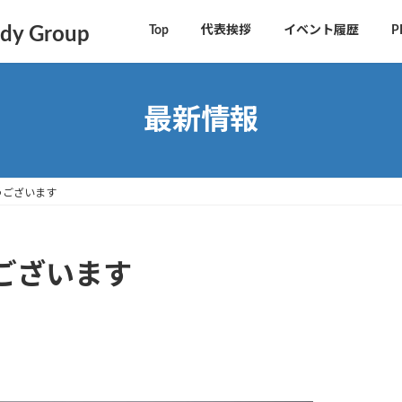
y Group
Top
代表挨拶
イベント履歴
P
最新情報
うございます
ございます