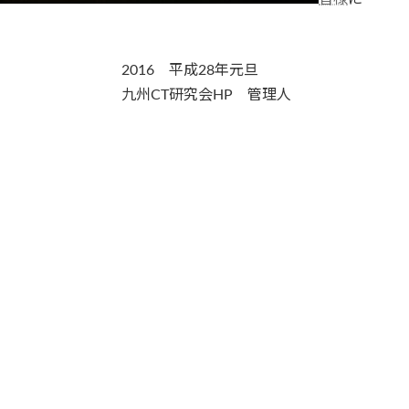
成28年元旦
会HP 管理人