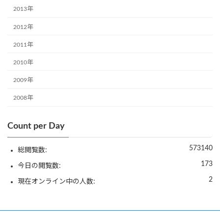
2013年
2012年
2011年
2010年
2009年
2008年
Count per Day
573140
総閲覧数:
173
今日の閲覧数:
2
現在オンライン中の人数: