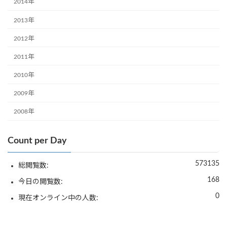
2014年
2013年
2012年
2011年
2010年
2009年
2008年
Count per Day
573135
総閲覧数:
168
今日の閲覧数:
0
現在オンライン中の人数: