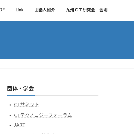
DF
Link
世話人紹介
九州ＣＴ研究会 会則
団体・学会
CTサミット
CTテクノロジーフォーラム
JART