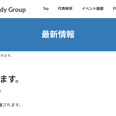
y Group
Top
代表挨拶
イベント履歴
P
最新情報
開催されます。
されます。
p
開催されます。